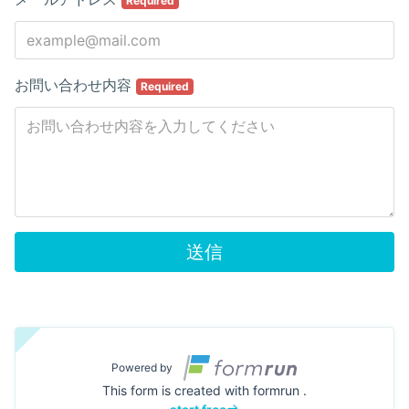
Required
お問い合わせ内容
Required
送信
Powered by
This form is created with formrun .