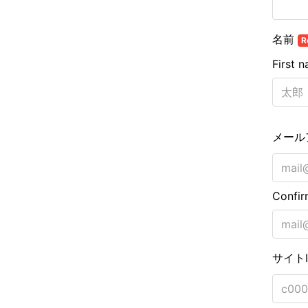
名前
R
First 
メール
Confir
サイト