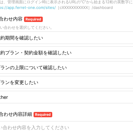
Dは、管理画面にログイン時に表示されるURLの"C"から始まる12桁の英数字
ps://app.ferret-one.com/sites/
［cXXXXXXXXXXX］/dashboard
合わせ内容
Required
い合わせを選択してください。
契約期間を確認したい
契約プラン・契約金額を確認したい
プランの上限について確認したい
プランを変更したい
ther
合わせ内容詳細
Required