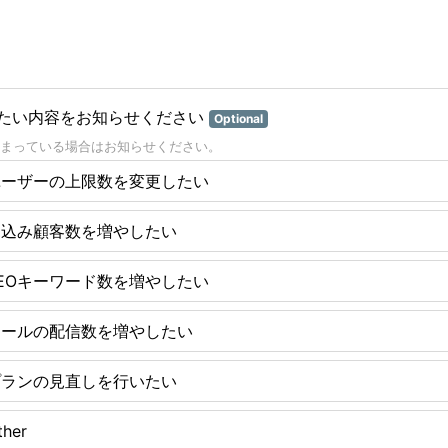
たい内容をお知らせください
Optional
まっている場合はお知らせください。
ユーザーの上限数を変更したい
見込み顧客数を増やしたい
EOキーワード数を増やしたい
メールの配信数を増やしたい
プランの見直しを行いたい
ther