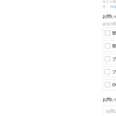
サイトI
す。
htt
お問い
該当の問
O
お問い