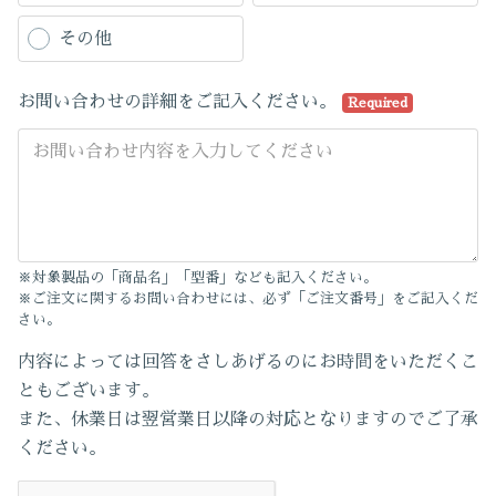
その他
お問い合わせの詳細をご記入ください。
Required
※対象製品の「商品名」「型番」なども記入ください。
※ご注文に関するお問い合わせには、必ず「ご注文番号」をご記入くだ
さい。
内容によっては回答をさしあげるのにお時間をいただくこ
ともございます。
また、休業日は翌営業日以降の対応となりますのでご了承
ください。