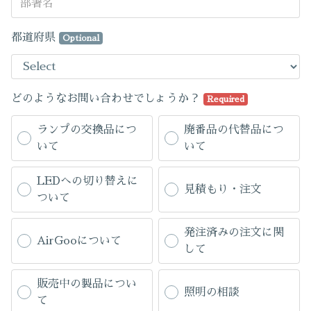
都道府県
Optional
どのようなお問い合わせでしょうか？
Required
ランプの交換品につ
廃番品の代替品につ
いて
いて
LEDへの切り替えに
見積もり・注文
ついて
発注済みの注文に関
AirGooについて
して
販売中の製品につい
照明の相談
て