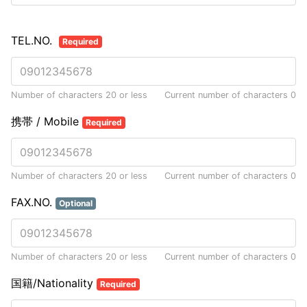
TEL.NO.
Required
Number of characters 20 or less
Current number of characters
0
携帯 / Mobile
Required
Number of characters 20 or less
Current number of characters
0
FAX.NO.
Optional
Number of characters 20 or less
Current number of characters
0
国籍/Nationality
Required