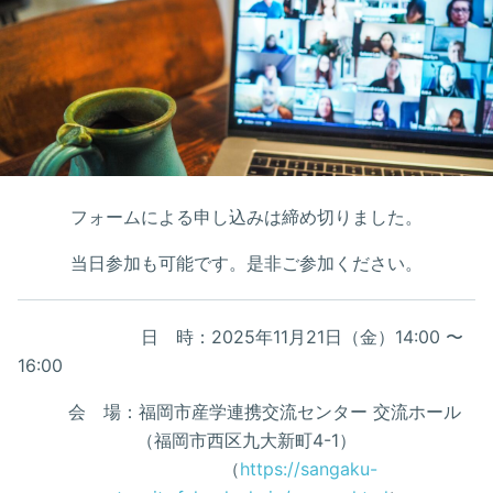
フォームによる申し込みは締め切りました。
当日参加も可能です。是非ご参加ください。
日 時：2025年11月21日（金）14:00 〜
16:00
会 場：福岡市産学連携交流センター 交流ホール
（福岡市西区九大新町4-1）
（
https://sangaku-