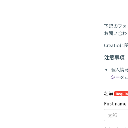
下記のフォ
お問い合わ
Creati
注意事項
個人情
シー
を
名前
Requir
First name