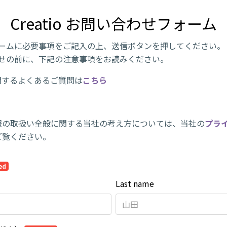
Creatio お問い合わせフォーム
ームに必要事項をご記入の上、送信ボタンを押してください。
せの前に、下記の注意事項をお読みください。
oに関するよくあるご質問は
こちら
報の取扱い全般に関する当社の考え方については、当社の
プラ
ご覧ください。
ed
Last name