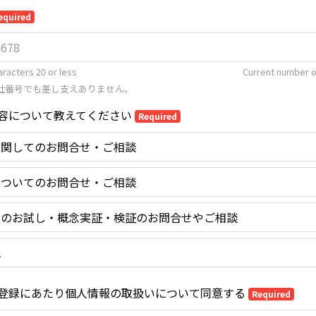
equired
racters 20 or less
Current number o
社番号でも差し支えありません。
容について教えてください
Required
に関してのお問合せ・ご相談
についてのお問合せ・ご相談
でのお試し・概念実証・検証のお問合せやご相談
他
登録にあたり個人情報の取扱いについて同意する
Required