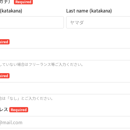
ガナ）
Required
 (katakana)
Last name (katakana)
uired
していない場合はフリーランス等ご入力ください。
uired
合は「なし」とご入力ください。
レス
Required