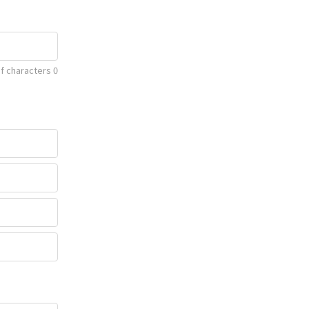
f characters
0