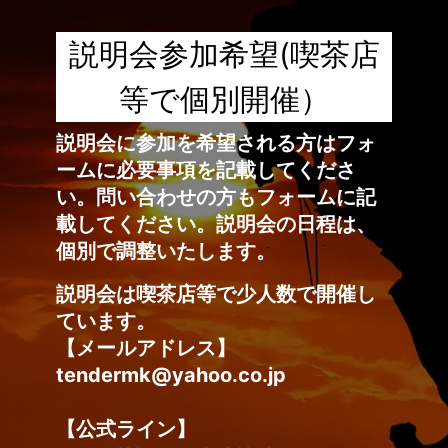
説明会参加希望(喫茶店
等で個別開催）
説明会に参加を希望される方はフォ
ームに必要事項を記載してくださ
い。問い合わせの方もフォームに記
載してください。説明会の日程は、
個別で調整いたします。
説明会は喫茶店等で少人数で開催し
ています。
【メールアドレス】
tendermk@yahoo.co.jp
【公式ライン】