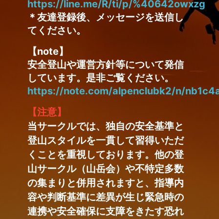
https://line.me/R/ti/p/%40642owxzg
＊友達登録後、メッセージを送信し
てください。
【note】
安全登山や運営方針等について発信
しています。是非ご覧ください。
https://note.com/alpenclubk2/n/nb1c4
【注意】
当サークルでは、独自の安全基準と
登山スタイルを一貫して習得いただ
くことを重視しております。他の登
山サークル（山岳会）や不特定多数
の集まりと併用されますと、指導内
容や判断基準に差異が生じ緊急時の
連携や安全確保に支障をきたす恐れ