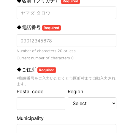
◆名前（フリガナ）
Required
◆電話番号
Required
Number of characters 20 or less
Current number of characters
0
◆ご住所
Required
※郵便番号をご入力いただくと市区町村まで自動入力され
ます。
Postal code
Region
Municipality