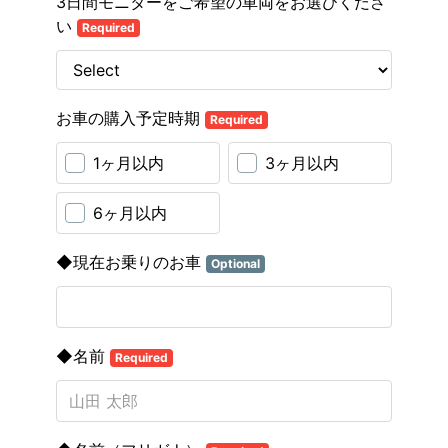
3日間モニターをご希望の車両をお選びくださ
い
Required
お車の購入予定時期
Required
1ヶ月以内
3ヶ月以内
6ヶ月以内
◆現在お乗りのお車
Optional
◆名前
Required