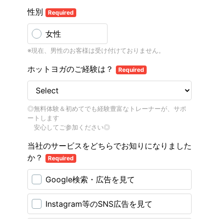
性別
Required
女性
※現在、男性のお客様は受け付けておりません。
ホットヨガのご経験は？
Required
◎無料体験＆初めてでも経験豊富なトレーナーが、サポ
ートします
安心してご参加ください◎
当社のサービスをどちらでお知りになりました
か？
Required
Google検索・広告を見て
Instagram等のSNS広告を見て