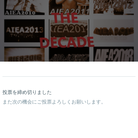
投票を締め切りました
また次の機会にご投票よろしくお願いします。