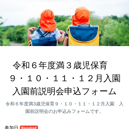
令和６年度満３歳児保育　
９・１０・１１・１２月入園

入園前説明会申込フォーム
令和６年度満3歳児保育９・１０・１１・１２月入園 入
園前説明会のお申込みフォームです。
参加日
Required