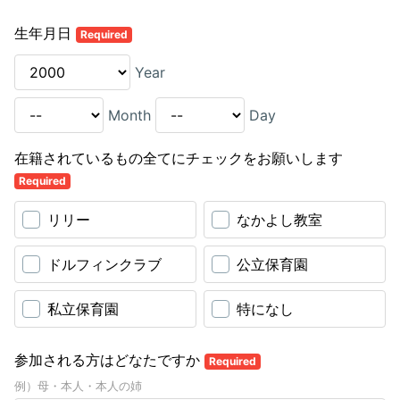
生年月日
Required
Year
Month
Day
在籍されているもの全てにチェックをお願いします
Required
リリー
なかよし教室
ドルフィンクラブ
公立保育園
私立保育園
特になし
参加される方はどなたですか
Required
例）母・本人・本人の姉