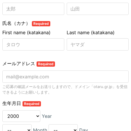
氏名（カナ）
Required
First name (katakana)
Last name (katakana)
メールアドレス
Required
ご応募の確認メールをお送りしますので、ドメイン「otaru.gr.jp」を受信
できるようにお願いします。
生年月日
Required
Year
Month
Day