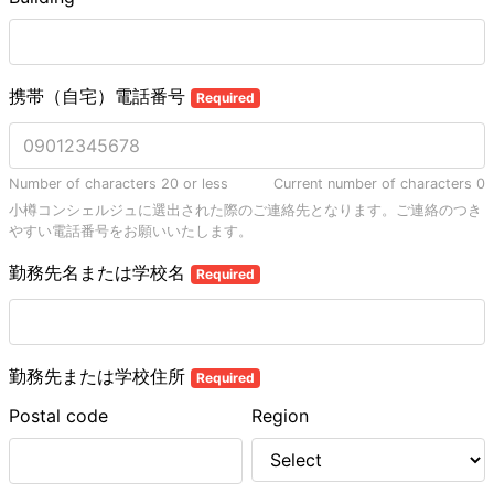
携帯（自宅）電話番号
Required
Number of characters 20 or less
Current number of characters
0
小樽コンシェルジュに選出された際のご連絡先となります。ご連絡のつき
やすい電話番号をお願いいたします。
勤務先名または学校名
Required
勤務先または学校住所
Required
Postal code
Region