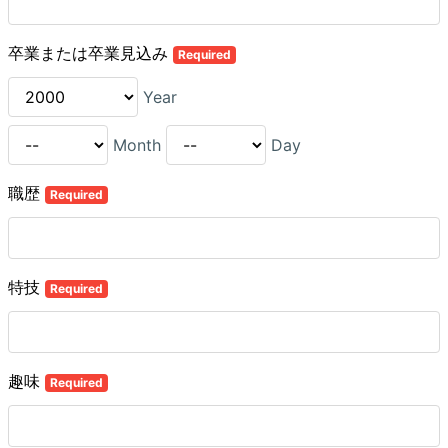
卒業または卒業見込み
Required
Year
Month
Day
職歴
Required
特技
Required
趣味
Required