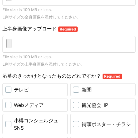
File size is 100 MB or less.
L判サイズの全身画像を添付してください。
上半身画像アップロード
Required
File size is 100 MB or less.
L判サイズの上半身画像を添付してください。
応募のきっかけとなったものはどれですか？
Required
テレビ
新聞
Webメディア
観光協会HP
小樽コンシェルジュ
街頭ポスター・チラシ
SNS