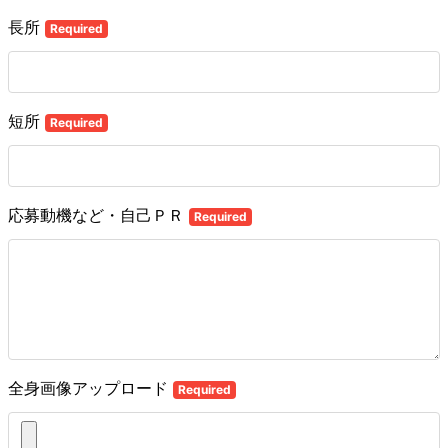
長所
Required
短所
Required
応募動機など・自己ＰＲ
Required
全身画像アップロード
Required