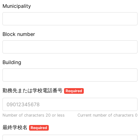
Municipality
Block number
Building
勤務先または学校電話番号
Required
Number of characters 20 or less
Current number of characters
0
最終学校名
Required