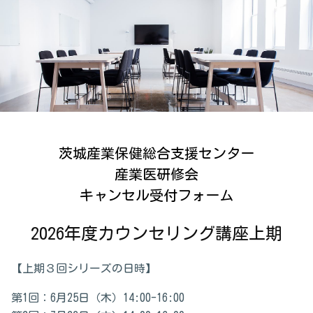
茨城産業保健総合支援センター

産業医研修会

キャンセル受付フォーム
2026年度カウンセリング講座上期
【上期３回シリーズの日時】
第1回：6月25日（木）14:00-16:00