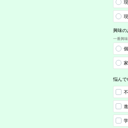
現
現
興味の
一番興味
悩んで