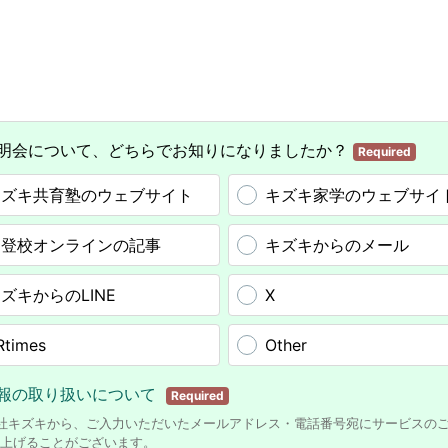
明会について、どちらでお知りになりましたか？
Required
キズキ共育塾のウェブサイト
キズキ家学のウェブサイ
不登校オンラインの記事
キズキからのメール
ズキからのLINE
X
Rtimes
Other
報の取り扱いについて
Required
社キズキから、ご入力いただいたメールアドレス・電話番号宛にサービスの
上げることがございます。