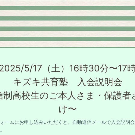
2025/5/17（土）16時30分〜17時
キズキ共育塾　入会説明会

信制高校生のご本人さま・保護者
け〜
ォームにお申し込みいただくと、自動返信メールで入会説明会
。