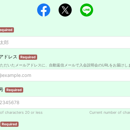
equired
アドレス
Required
ただいたメールアドレスに、自動返信メールで入会説明会のURLをお届けし
号
Required
f characters 20 or less
Current number of cha
係
Required