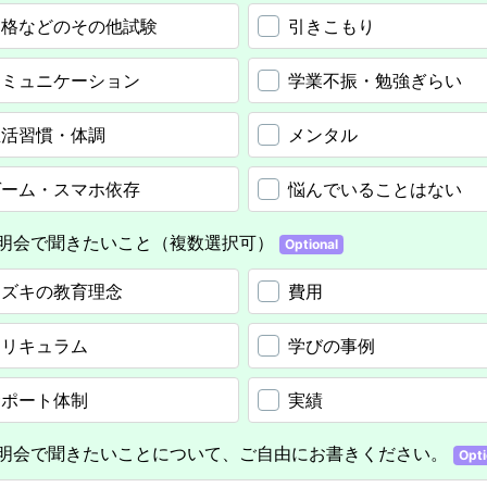
資格などのその他試験
引きこもり
コミュニケーション
学業不振・勉強ぎらい
生活習慣・体調
メンタル
ゲーム・スマホ依存
悩んでいることはない
明会で聞きたいこと（複数選択可）
Optional
キズキの教育理念
費用
カリキュラム
学びの事例
サポート体制
実績
明会で聞きたいことについて、ご自由にお書きください。
Opti