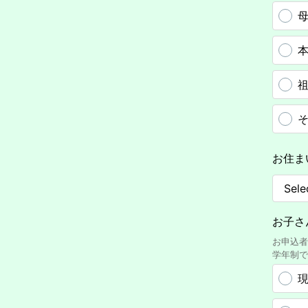
お住ま
お子さ
お申込者
学年制で
現