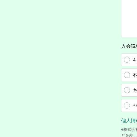
入会説
キ
P
個人情
※株式会
どを差し