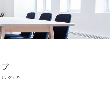
ップ
リング」の