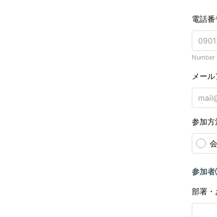
電話番
Number o
メール
参加方
参加
部署・