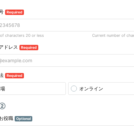
号
Required
f characters 20 or less
Current number of cha
アドレス
Required
法
Required
会場
オンライン
者②
お役職
Optional