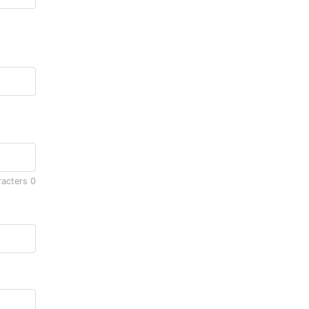
racters
0