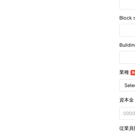
Block 
Buildi
業種
R
資本
従業員