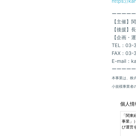
https://k
ーーーーー
【主催】関
【後援】長
【企画・運
TEL：03-3
FAX：03-3
E-mail：ka
ーーーーー
本事業は、株
小規模事業者
個人情
「関東
事業」
び運営