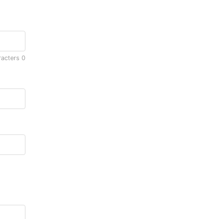
racters
0